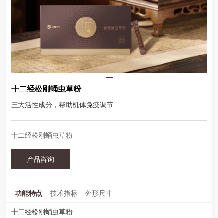
十二经松刚蛹虫草粉
三大活性成分，帮助机体免疫调节
十二经松刚蛹虫草粉
产品咨询
功能特点
技术指标
外形尺寸
十二经松刚蛹虫草粉